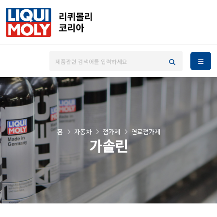
홈
자동차
첨가제
연료첨가제
가솔린