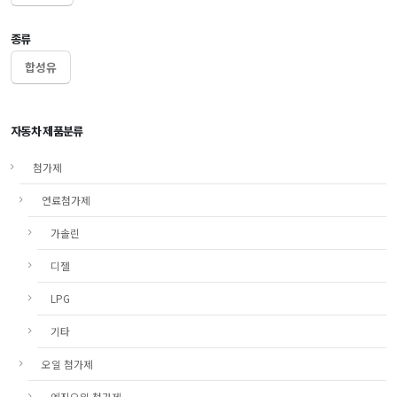
종류
합성유
자동차 제품분류
첨가제
연료첨가제
가솔린
디젤
LPG
기타
오일 첨가제
엔진오일 첨가제