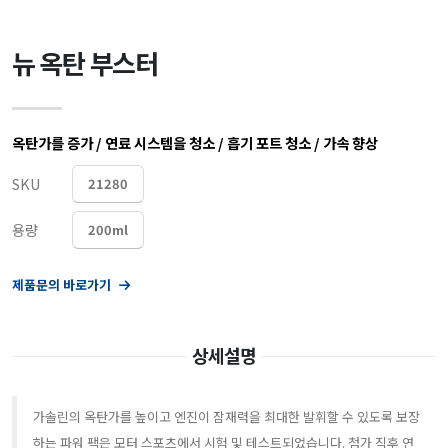
뉴 옥탄 부스터
옥탄가를 증가 / 연료 시스템을 청소 / 흡기 포트 청소 / 가속 향상
SKU
21280
용량
200ml
제품문의 바로가기
상세설명
가솔린의 옥탄가를 높이고 엔진이 잠재력을 최대한 발휘할 수 있도록 보장
하는 파워 팩은 모터 스포츠에서 시험 및 테스트되었습니다. 첨가 직후 연