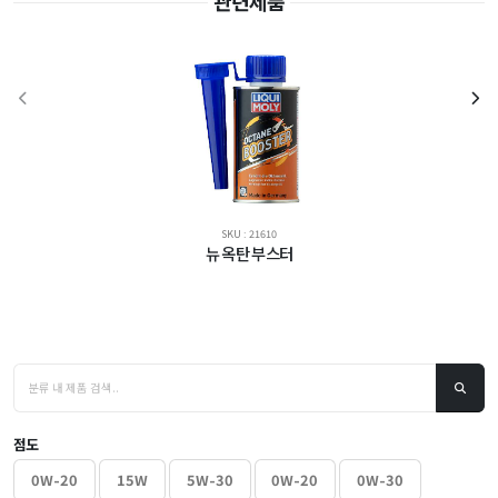
관련제품
SKU : 21610
뉴 옥탄 부스터
점도
0W-20
15W
5W-30
0W-20
0W-30