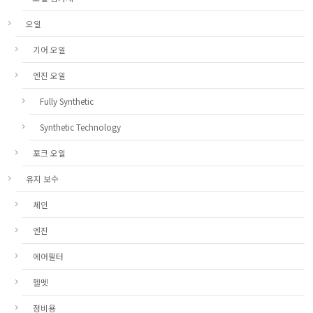
오일
기어 오일
엔진 오일
Fully Synthetic
Synthetic Technology
포크 오일
유지 보수
체인
엔진
에어필터
헬멧
정비용