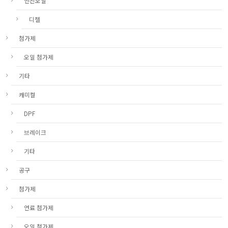
엔진오일
디젤
첨가제
오일 첨가제
기타
캐미컬
DPF
브레이크
기타
공구
첨가제
연료 첨가제
오일 첨가제