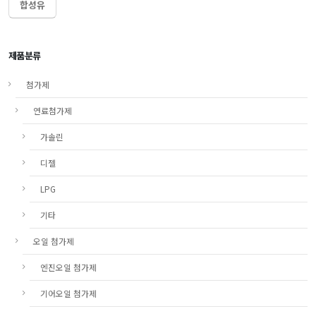
합성유
제품분류
첨가제
연료첨가제
가솔린
디젤
LPG
기타
오일 첨가제
엔진오일 첨가제
기어오일 첨가제