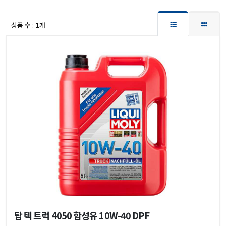
상품 수 :
1
개
탑 텍 트럭 4050 합성유 10W-40 DPF