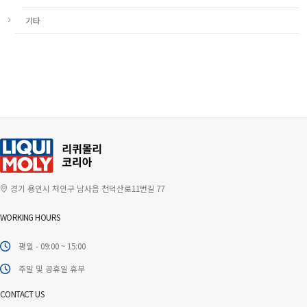
기타
경기 용인시 처인구 남사읍 천덕산로11번길 77
WORKING HOURS
평일 - 09:00 ~ 15:00
주말 및 공휴일 휴무
CONTACT US