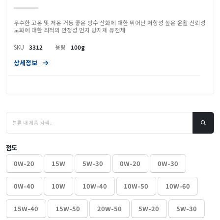
우수한 고온 및 저온 거동 좋은 방수 산화에 대한 뛰어난 저항성 높은 윤활 신뢰성
노화에 대한 최적의 안정성 먼지 방지제 유전체
SKU
3312
용량
100g
상세정보
점도
0W-20
15W
5W-30
0W-20
0W-30
0W-40
10W
10W-40
10W-50
10W-60
15W-40
15W-50
20W-50
5W-20
5W-30