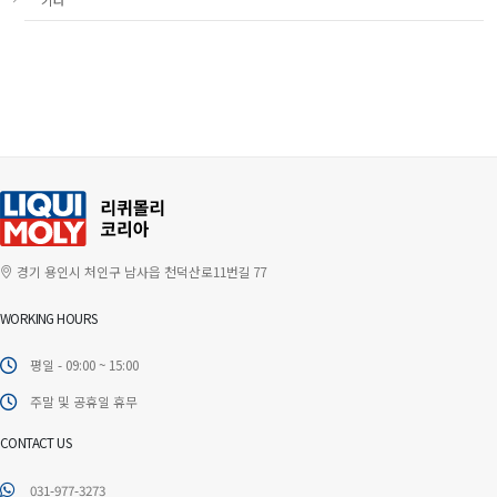
경기 용인시 처인구 남사읍 천덕산로11번길 77
WORKING HOURS
평일 - 09:00 ~ 15:00
주말 및 공휴일 휴무
CONTACT US
031-977-3273