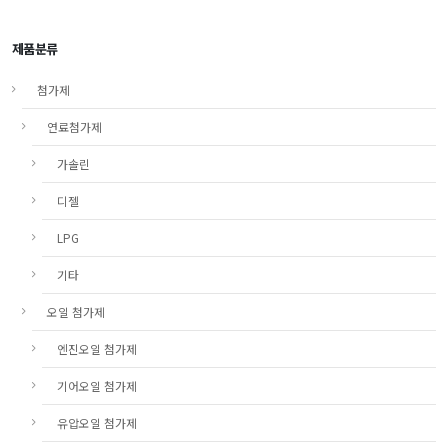
제품분류
첨가제
연료첨가제
가솔린
디젤
LPG
기타
오일 첨가제
엔진오일 첨가제
기어오일 첨가제
유압오일 첨가제