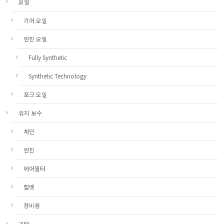
오일
기어 오일
엔진 오일
Fully Synthetic
Synthetic Technology
포크 오일
유지 보수
체인
엔진
에어필터
헬멧
정비용
기타