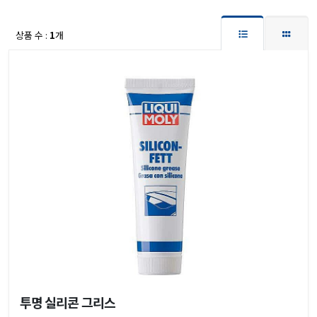
상품 수 :
1
개
투명 실리콘 그리스