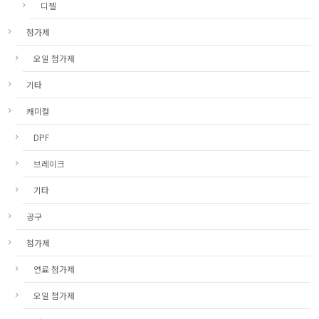
디젤
첨가제
오일 첨가제
기타
캐미컬
DPF
브레이크
기타
공구
첨가제
연료 첨가제
오일 첨가제