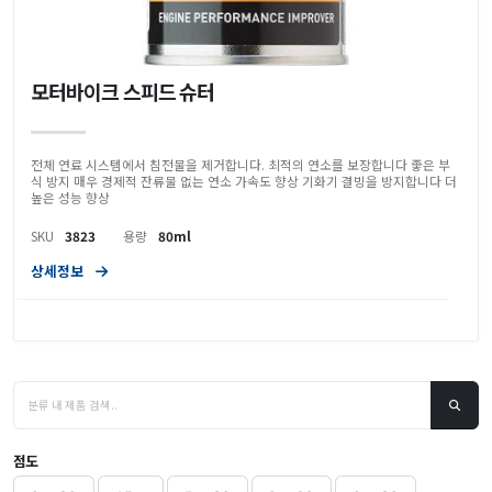
모터바이크 스피드 슈터
전체 연료 시스템에서 침전물을 제거합니다. 최적의 연소를 보장합니다 좋은 부
식 방지 매우 경제적 잔류물 없는 연소 가속도 향상 기화기 결빙을 방지합니다 더
높은 성능 향상
SKU
3823
용량
80ml
상세정보
점도