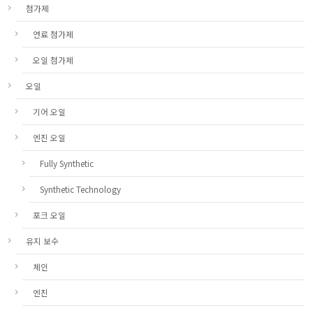
첨가제
연료 첨가제
오일 첨가제
오일
기어 오일
엔진 오일
Fully Synthetic
Synthetic Technology
포크 오일
유지 보수
체인
엔진