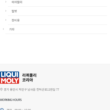
에어필터
헬멧
정비용
기타
경기 용인시 처인구 남사읍 천덕산로11번길 77
WORKING HOURS
평일 - 09:00 ~ 15:00