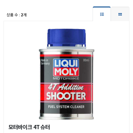
상품 수 :
2
개
모터바이크 4T 슈터