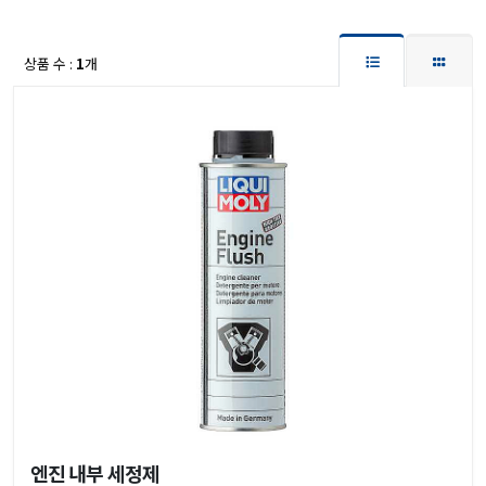
상품 수 :
1
개
엔진 내부 세정제