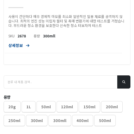
사용이 간단하다 매우 경제적 마모를 최소화 일반적인 밀봉 재료를 공격하지 않
습니다. 최적의 엔진 성능 미립자 필터 및 촉매 변환기에 대한 테스트를 거쳤습니
다. 부드러운 청소 환경을 보호한다 신속한 청소 터보차저 테스트
SKU
2678
용량
300mll
상세정보
용량
20g
1L
50ml
120ml
150ml
200ml
250ml
300ml
300mll
400ml
500ml