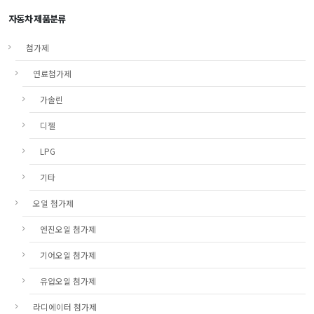
자동차 제품분류
첨가제
연료첨가제
가솔린
디젤
LPG
기타
오일 첨가제
엔진오일 첨가제
기어오일 첨가제
유압오일 첨가제
라디에이터 첨가제