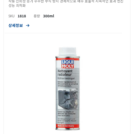
작동 신뢰성 증가 우수한 부식 방지 경제적으로 매우 효율적 지속적인 효과 엔진
성능 최적화
SKU
1818
용량
300ml
상세정보