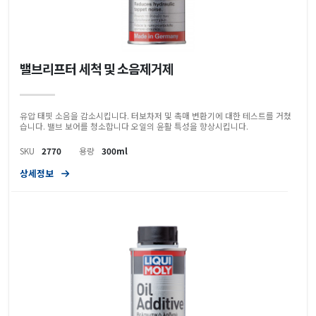
밸브리프터 세척 및 소음제거제
유압 태핏 소음을 감소시킵니다. 터보차저 및 촉매 변환기에 대한 테스트를 거쳤
습니다. 밸브 보어를 청소합니다 오일의 윤활 특성을 향상시킵니다.
SKU
2770
용량
300ml
상세정보