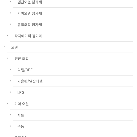
엔진오일 첨가제
기어오일 첨가제
유압오일 첨가제
라디에이터 첨가제
오일
엔진 오일
디젤/DPF
가솔린/일반디젤
LPG
기어 오일
자동
수동