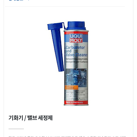
기화기 / 밸브 세정제