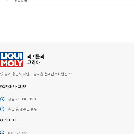
유압오일
경기 용인시 처인구 남사읍 천덕산로11번길 77
WORKING HOURS
평일 - 09:00 ~ 15:00
주말 및 공휴일 휴무
CONTACT US
031-977-3273