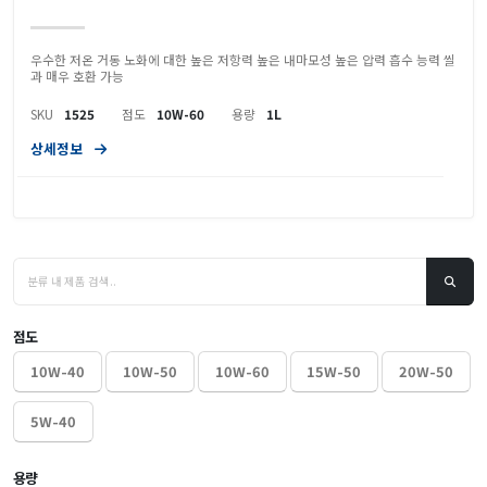
우수한 저온 거동 노화에 대한 높은 저항력 높은 내마모성 높은 압력 흡수 능력 씰
과 매우 호환 가능
SKU
1525
점도
10W-60
용량
1L
상세정보
점도
10W-40
10W-50
10W-60
15W-50
20W-50
5W-40
용량