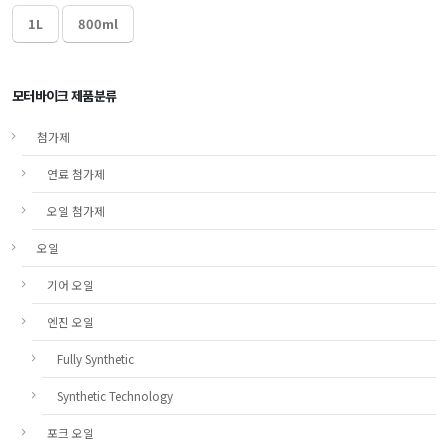
1L
800ml
모터바이크 제품분류
첨가제
연료 첨가제
오일 첨가제
오일
기어 오일
엔진 오일
Fully Synthetic
Synthetic Technology
포크 오일