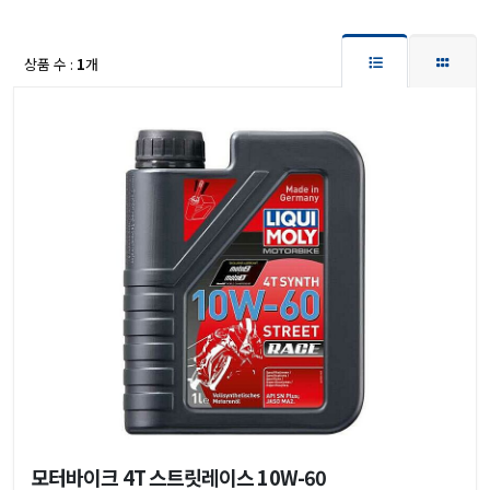
상품 수 :
1
개
모터바이크 4T 스트릿레이스 10W-60