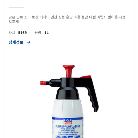
낮은 연료 소비 보장 최적의 엔진 성능 운영 비용 절감 디젤 미립자 필터용 재생
보조제
SKU
5169
용량
1L
상세정보