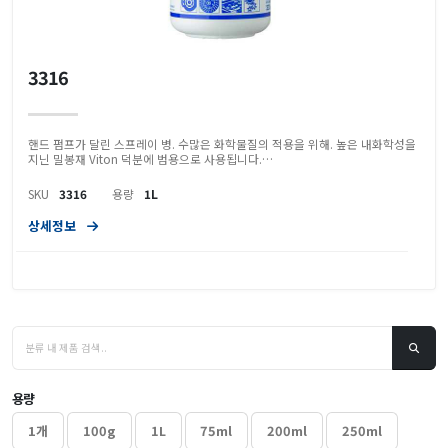
3316
핸드 펌프가 달린 스프레이 병. 수많은 화학물질의 적용을 위해. 높은 내화학성을
지닌 밀봉재 Viton 덕분에 범용으로 사용됩니다.…
SKU
3316
용량
1L
상세정보
용량
1개
100g
1L
75ml
200ml
250ml