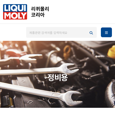
홈
정비용
정비용