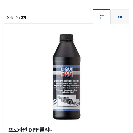
상품 수 :
2
개
프로라인 DPF 클리너