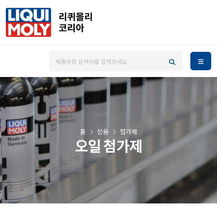
홈
상용
첨가제
오일 첨가제