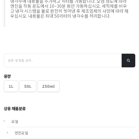
냉각수에 내용물을 추가하고 히터를 가동합니다. 오염 정도에 따라
엔진을 작동 온도에서 10~30분 동안 가동하십시오. 세척제를 비우
고 냉각 시스템을 물로 완전히 씻어낸 후 제조업체의 사양에 따라 채
우십시오. 내용물은 최대 50리터의 냉각수를 처리합니다.
용량
1L
50L
250ml
상용 제품분류
오일
엔진오일