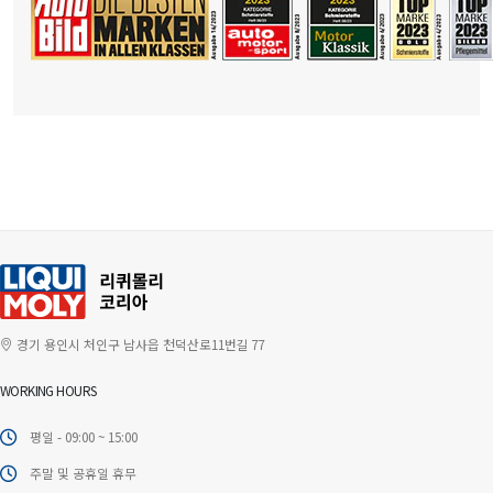
경기 용인시 처인구 남사읍 천덕산로11번길 77
WORKING HOURS
평일 - 09:00 ~ 15:00
주말 및 공휴일 휴무