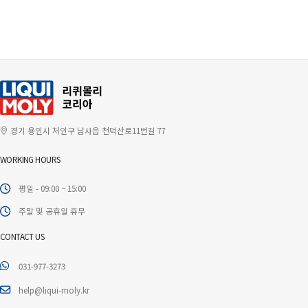
경기 용인시 처인구 남사읍 천덕산로11번길 77
WORKING HOURS
평일 - 09:00 ~ 15:00
주말 및 공휴일 휴무
CONTACT US
031-977-3273
help@liqui-moly.kr