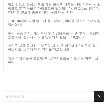
점화 성능의 향상과 윤활 효과 향상은 저유황 디젤 연료에 지속
적으로 본 제품을 첨가함으로써 달성됩니다. 한 250 ml 캔은 75
l의 디젤 연료에 충분합니다. 용량 비율: 1:300.
2,000 km마다 디젤 탱크에 첨가하여 인젝터를 청소하고 부식을
방지합니다.
트럭, 운송 회사, 버스 회사 및 산업용으로 5 l 캔 및 50 l 드럼이
있습니다. 첨가제와 디젤 연료의 비율은 1:300입니다.
엔진을 사용 중지하고 보존할 때, 디젤 연료에 1% 비율로 첨가
하십시오. 보존에 대한 지침을 따르십시오.
연료와 언제든지 혼합될 수 있으며 혼합은 자동으로 이루어집
니다.