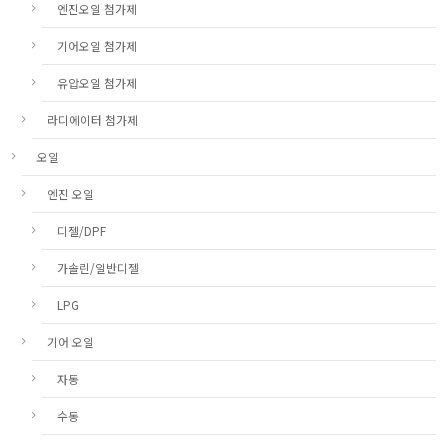
엔진오일 첨가제
기어오일 첨가제
유압오일 첨가제
라디에이터 첨가제
오일
엔진 오일
디젤/DPF
가솔린/일반디젤
LPG
기어 오일
자동
수동