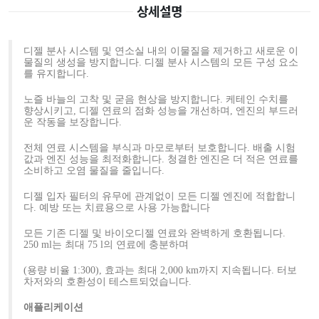
상세설명
디젤 분사 시스템 및 연소실 내의 이물질을 제거하고 새로운 이
물질의 생성을 방지합니다. 디젤 분사 시스템의 모든 구성 요소
를 유지합니다.
노즐 바늘의 고착 및 굳음 현상을 방지합니다. 케테인 수치를
향상시키고, 디젤 연료의 점화 성능을 개선하며, 엔진의 부드러
운 작동을 보장합니다.
전체 연료 시스템을 부식과 마모로부터 보호합니다. 배출 시험
값과 엔진 성능을 최적화합니다. 청결한 엔진은 더 적은 연료를
소비하고 오염 물질을 줄입니다.
디젤 입자 필터의 유무에 관계없이 모든 디젤 엔진에 적합합니
다. 예방 또는 치료용으로 사용 가능합니다
모든 기존 디젤 및 바이오디젤 연료와 완벽하게 호환됩니다.
250 ml는 최대 75 l의 연료에 충분하며
(용량 비율 1:300), 효과는 최대 2,000 km까지 지속됩니다. 터보
차저와의 호환성이 테스트되었습니다.
애플리케이션