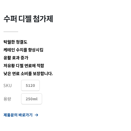
수퍼 디젤 첨가제
탁월한 청결도
케테인 수치를 향상시킴
윤활 효과 증가
저유황 디젤 연료에 적합
낮은 연료 소비를 보장합니다.
SKU
5120
용량
250ml
제품문의 바로가기