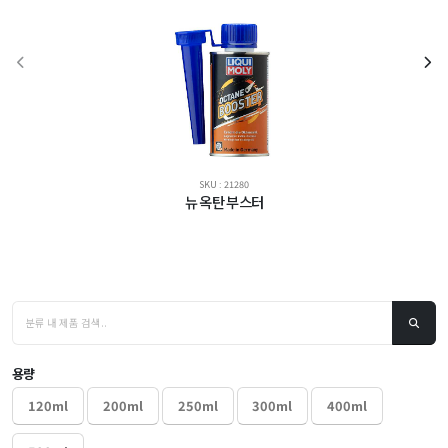
SKU : 21280
뉴 옥탄 부스터
용량
120ml
200ml
250ml
300ml
400ml