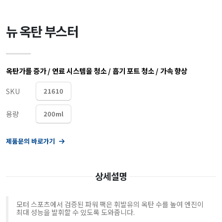
뉴 옥탄 부스터
옥탄가를 증가 / 연료 시스템을 청소 / 흡기 포트 청소 / 가속 향상
SKU
21610
용량
200ml
제품문의 바로가기
상세설명
모터 스포츠에서 검증된 파워 팩은 휘발유의 옥탄 수를 높여 엔진이
최대 성능을 발휘할 수 있도록 도와줍니다.