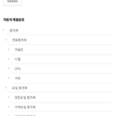
500ml
자동차 제품분류
첨가제
연료첨가제
가솔린
디젤
LPG
기타
오일 첨가제
엔진오일 첨가제
기어오일 첨가제