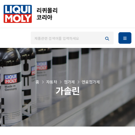
홈
자동차
첨가제
연료첨가제
가솔린