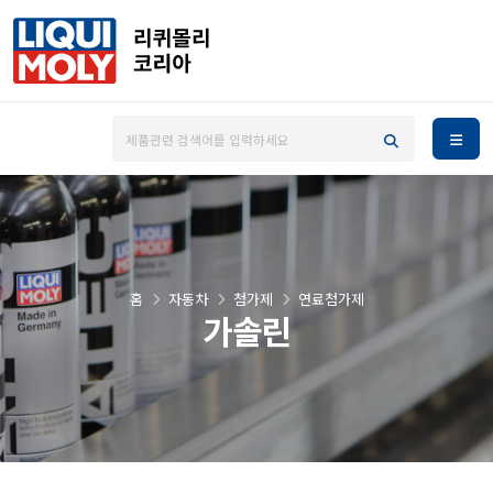
홈
자동차
첨가제
연료첨가제
가솔린