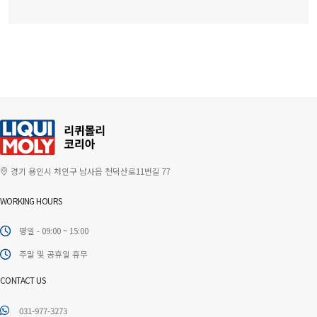
경기 용인시 처인구 남사읍 천덕산로11번길 77
WORKING HOURS
평일 - 09:00 ~ 15:00
주말 및 공휴일 휴무
CONTACT US
031-977-3273