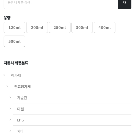
용량
120ml
200ml
250ml
300ml
400ml
500ml
자동차 제품분류
첨가제
연료첨가제
가솔린
디젤
LPG
기타