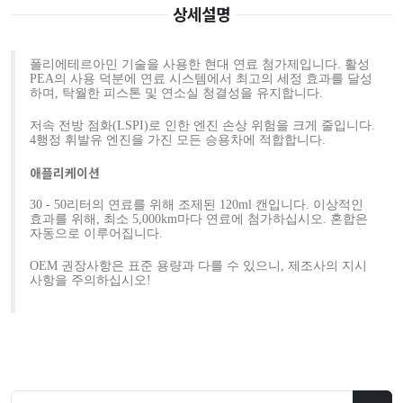
상세설명
폴리에테르아민 기술을 사용한 현대 연료 첨가제입니다. 활성
PEA의 사용 덕분에 연료 시스템에서 최고의 세정 효과를 달성
하며, 탁월한 피스톤 및 연소실 청결성을 유지합니다.
저속 전방 점화(LSPI)로 인한 엔진 손상 위험을 크게 줄입니다.
4행정 휘발유 엔진을 가진 모든 승용차에 적합합니다.
애플리케이션
30 - 50리터의 연료를 위해 조제된 120ml 캔입니다. 이상적인
효과를 위해, 최소 5,000km마다 연료에 첨가하십시오. 혼합은
자동으로 이루어집니다.
OEM 권장사항은 표준 용량과 다를 수 있으니, 제조사의 지시
사항을 주의하십시오!