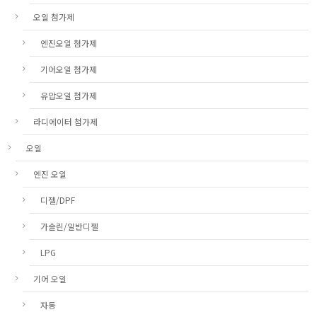
오일 첨가제
엔진오일 첨가제
기어오일 첨가제
유압오일 첨가제
라디에이터 첨가제
오일
엔진 오일
디젤/DPF
가솔린/일반디젤
LPG
기어 오일
자동