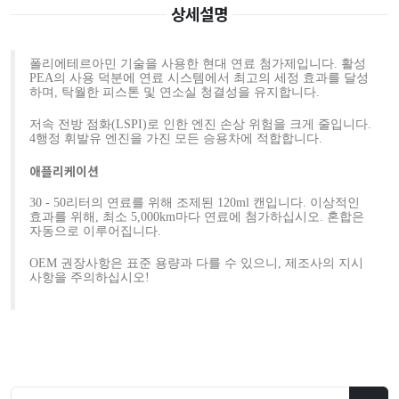
상세설명
폴리에테르아민 기술을 사용한 현대 연료 첨가제입니다. 활성
PEA의 사용 덕분에 연료 시스템에서 최고의 세정 효과를 달성
하며, 탁월한 피스톤 및 연소실 청결성을 유지합니다.
저속 전방 점화(LSPI)로 인한 엔진 손상 위험을 크게 줄입니다.
4행정 휘발유 엔진을 가진 모든 승용차에 적합합니다.
애플리케이션
30 - 50리터의 연료를 위해 조제된 120ml 캔입니다. 이상적인
효과를 위해, 최소 5,000km마다 연료에 첨가하십시오. 혼합은
자동으로 이루어집니다.
OEM 권장사항은 표준 용량과 다를 수 있으니, 제조사의 지시
사항을 주의하십시오!