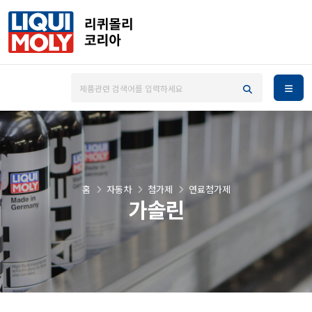
홈
자동차
첨가제
연료첨가제
가솔린