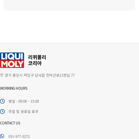
경기 용인시 처인구 남사읍 천덕산로11번길 77
WORKING HOURS
평일 - 09:00 ~ 15:00
주말 및 공휴일 휴무
CONTACT US
031-977-3273