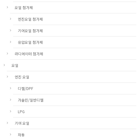
오일 첨가제
엔진오일 첨가제
기어오일 첨가제
유압오일 첨가제
라디에이터 첨가제
오일
엔진 오일
디젤/DPF
가솔린/일반디젤
LPG
기어 오일
자동