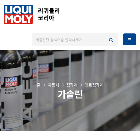
홈
자동차
첨가제
연료첨가제
가솔린