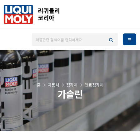
홈
자동차
첨가제
연료첨가제
가솔린