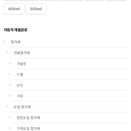
400ml
500ml
자동차 제품분류
첨가제
연료첨가제
가솔린
디젤
LPG
기타
오일 첨가제
엔진오일 첨가제
기어오일 첨가제