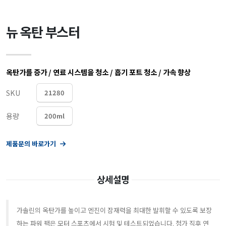
뉴 옥탄 부스터
옥탄가를 증가 / 연료 시스템을 청소 / 흡기 포트 청소 / 가속 향상
SKU
21280
용량
200ml
제품문의 바로가기
상세설명
가솔린의 옥탄가를 높이고 엔진이 잠재력을 최대한 발휘할 수 있도록 보장
하는 파워 팩은 모터 스포츠에서 시험 및 테스트되었습니다. 첨가 직후 연