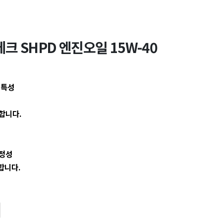
크 SHPD 엔진오일 15W-40
 특성
합니다.
격
안정성
합니다.