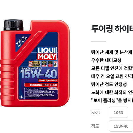
투어링 하이테
뛰어난 세제 및 분산제
우수한 내마모성
모든 디젤 엔진에 적합
매우 긴 오일 교환 간
뛰어난 점도 안정성
노화에 대한 최적의 
"보어 폴리싱"을 방지
SKU
1063
점도
15W-40