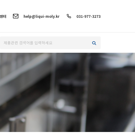
객센터
help@liqui-moly.kr
031-977-3273