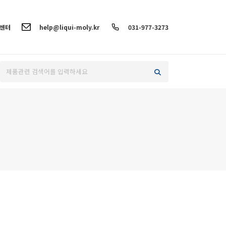
객센터
help@liqui-moly.kr
031-977-3273