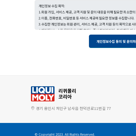
경기 용인시 처인구 남사읍 천덕산로11번길 77
© Copyright 2023. All Rights Reserved.