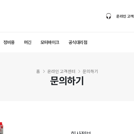
온라인 고
정비용
머긴
모터바이크
공식대리점
홈
온라인 고객센터
문의하기
문의하기
회사정보