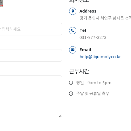
Address
경기 용인시 처인구 남사읍 천덕
Tel
031-977-3273
Email
help@liquimoly.co.kr
근무시간
평일 - 9am to 5pm
주말 및 공휴일 휴무