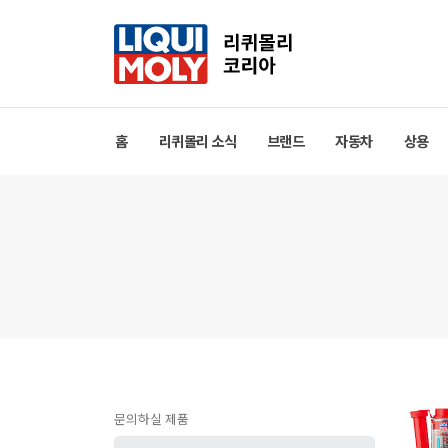
홈
리퀴몰리 소식
브랜드
자동차
상용
문의하실 제품