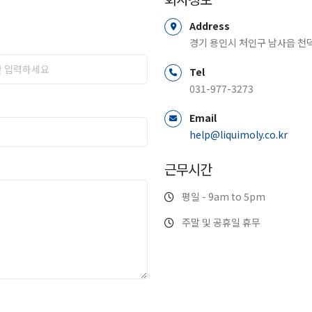
Address
경기 용인시 처인구 남사읍 천덕
Tel
031-977-3273
Email
help@liquimoly.co.kr
근무시간
평일 - 9am to 5pm
주말 및 공휴일 휴무