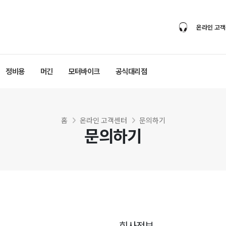
온라인 고
정비용
머긴
모터바이크
공식대리점
홈
온라인 고객센터
문의하기
문의하기
회사정보