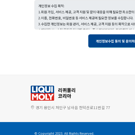
경기 용인시 처인구 남사읍 천덕산로11번길 77
© Copyright 2023. All Rights Reserved.