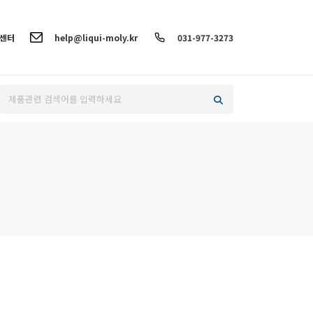
객센터
help@liqui-moly.kr
031-977-3273