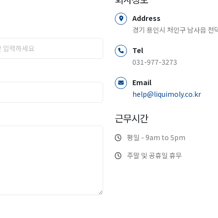
Address
경기 용인시 처인구 남사읍 천덕
Tel
031-977-3273
Email
help@liquimoly.co.kr
근무시간
평일 - 9am to 5pm
주말 및 공휴일 휴무