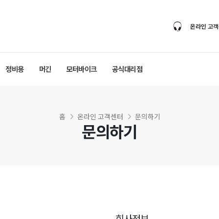
온라인 고
정비용
머긴
모터바이크
공식대리점
홈
온라인 고객센터
문의하기
문의하기
회사정보