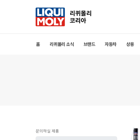
홈
리퀴몰리 소식
브랜드
자동차
상용
문의하실 제품