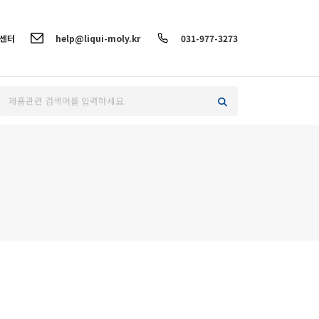
객센터
help@liqui-moly.kr
031-977-3273