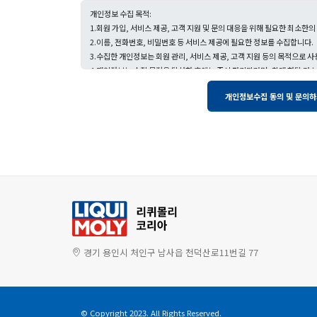
경기 용인시 처인구 남사읍 천덕산로11번길 77
© Copyright 2023. All Rights Reserved.