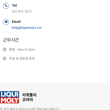
Tel
031-977-3273
Email
help@liquimoly.co.kr
근무시간
평일 - 9am to 5pm
주말 및 공휴일 휴무
경기 용인시 처인구 남사읍 천덕산로11번길 77