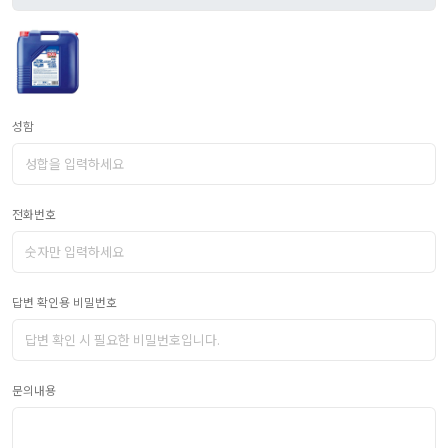
성함
전화번호
답변 확인용 비밀번호
문의내용