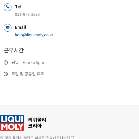
Tel
031-977-3273
Email
help@liquimoly.co.kr
근무시간
평일 - 9am to 5pm
주말 및 공휴일 휴무
경기 용인시 처인구 남사읍 천덕산로11번길 77